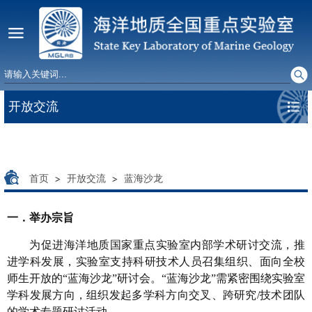
开放交流
首页
开放交流
蓝海沙龙
一．举办宗旨
为促进海洋地质国家重点实验室内部学术研讨交流，推
进学科发展，实验室支持科研技术人员召集组织、面向全校
师生开放的
“蓝海沙龙”研讨会。“蓝海沙龙”需紧密围绕实验室
学科发展方向，组织发起
多学科方向交叉、跨研究
/
技术团队
的学术专题研讨活动。