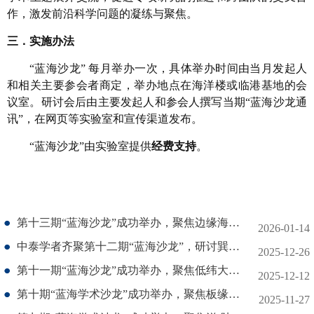
作，激发前沿科学问题的凝练与聚焦。
三．实施办法
“蓝海沙龙” 每月举办一次，具体举办时间由当月发起人
和相关主要参会者商定，举办地点在海洋楼或临港基地的会
议室。
研讨会后由主要发起人和参会人撰写当期“蓝海沙龙通
讯”，在网页等实验室和宣传渠道发布。
“蓝海沙龙”由实验室提供
经费支持
。
第十三期“蓝海沙龙”成功举办，聚焦边缘海船基科学观测
2026-01-14
中泰学者齐聚第十二期“蓝海沙龙”，研讨巽他陆架岩芯合作方案
2025-12-26
第十一期“蓝海沙龙”成功举办，聚焦低纬大洋生产力演变的有机地球化学重建
2025-12-12
第十期“蓝海学术沙龙”成功举办，聚焦板缘构造
2025-11-27