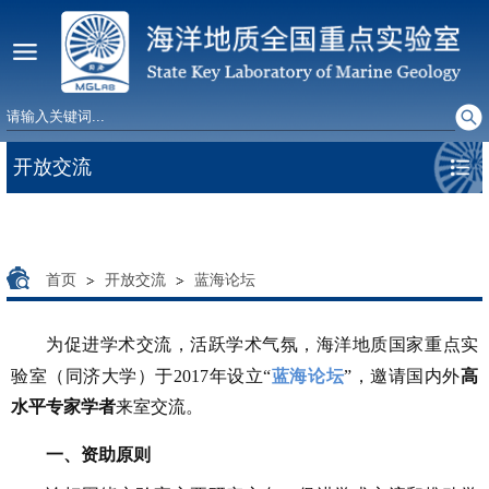
开放交流
首页
开放交流
蓝海论坛
为
促进学术交流
，活跃学术气氛，
海洋地质国家重点实
验室（同济大学）于2017年设立“
蓝海论坛
”，
邀请国内外
高
水平专家学者
来室交流
。
一、
资助原则