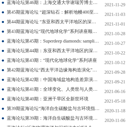
蓝海论坛第46期：上海交通大学谢瑞芳博士和我院Simon Hohl博士两场报告
2021-11-29
第45期蓝海论坛 “超深钻石：解析地幔400至700公里深处的板块构造”成功举办
2021-11-03
第44期蓝海论坛 “东亚和西太平洋地区的深部结构及地震火山活动与动力过程” 成功举办
2021-11-01
第43期蓝海论坛“现代地球化学”系列讲座顺利举办
2021-10-28
蓝海论坛第45期：Superdeep diamonds: sampling plate tectonics at 400 to 700 km depths in Earth's mantle
2021-10-27
蓝海论坛第44期：东亚和西太平洋地区的深部结构及地震火山活动与动力学过程
2021-10-22
蓝海论坛第43期：“现代化地球化学”系列讲座
2021-10-12
第42期蓝海论坛“西太平洋边缘海构造演化”成功举办
2021-09-28
蓝海论坛第42期：中国海域盆地构造差异演化及其动力学背景
2021-09-21
蓝海论坛第41期：全球变化、人类世与人类未来
2021-06-16
蓝海论坛第40期：亚洲干旱区全新世环境
2021-05-18
第39期蓝海论坛“海洋自生碳酸盐与古环境指标”成功举办
2020-11-18
蓝海论坛第39期：海洋自生碳酸盐与古环境指标
2020-11-06