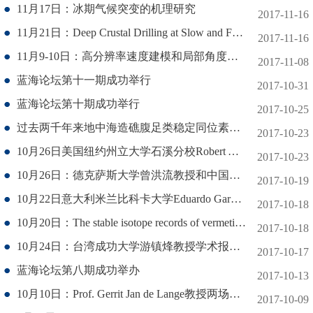
11月17日：冰期气候突变的机理研究
2017-11-16
11月21日：Deep Crustal Drilling at Slow and Fast-Spreading Ridges , Dynamic versus Passive Accretion of the Lower Crust
2017-11-16
11月9-10日：高分辨率速度建模和局部角度域的地震成像与反演
2017-11-08
蓝海论坛第十一期成功举行
2017-10-31
蓝海论坛第十期成功举行
2017-10-25
过去两千年来地中海造礁腹足类稳定同位素记录--蓝海论坛第九讲
2017-10-23
10月26日美国纽约州立大学石溪分校Robert Aller教授来访报告
2017-10-23
10月26日：德克萨斯大学曾洪流教授和中国石油大学朱筱敏教授两场报告
2017-10-19
10月22日意大利米兰比科卡大学Eduardo Garzanti教授来访学术报告
2017-10-18
10月20日：The stable isotope records of vermetid from the Mediterranean basins during the past two millennia
2017-10-18
10月24日：台湾成功大学游镇烽教授学术报告及系列讲座
2017-10-17
蓝海论坛第八期成功举办
2017-10-13
10月10日：Prof. Gerrit Jan de Lange教授两场学术报告
2017-10-09