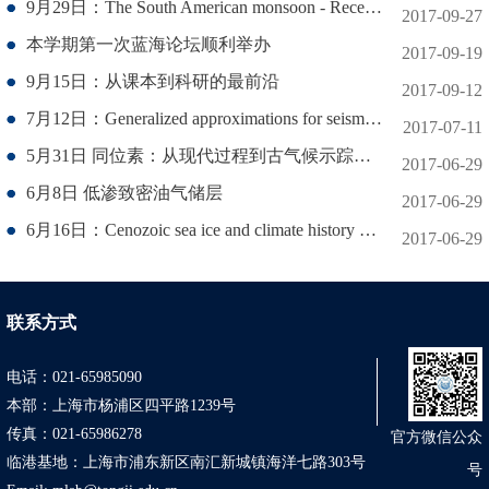
9月29日：The South American monsoon - Recent achievements and future research directions
2017-09-27
本学期第一次蓝海论坛顺利举办
2017-09-19
9月15日：从课本到科研的最前沿
2017-09-12
7月12日：Generalized approximations for seismic anisotropy
2017-07-11
5月31日 同位素：从现代过程到古气候示踪研究
2017-06-29
6月8日 低渗致密油气储层
2017-06-29
6月16日：Cenozoic sea ice and climate history of the Arctic Ocean: Milestones from past and future IODP drilling
2017-06-29
联系方式
电话：021-65985090
本部：上海市杨浦区四平路1239号
传真：021-65986278
官方微信公众
临港基地：上海市浦东新区南汇新城镇海洋七路303号
号