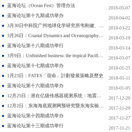
蓝海论坛（Ocean Fest）管理办法
2018-05-07
蓝海论坛第十九期成功举办
2018-04-02
3月30日中科院广州地球化学研究所韦刚健、张兆峰研究员来访报告
2018-03-22
3月26日：Coastal Dynamics and Oceanography: from Observations to Modelling
2018-03-19
蓝海论坛第十八期成功举行
2018-03-14
3月9日：Unfinished business: the tropical Pacific in the warm Pliocene and Miocene
2018-03-07
蓝海论坛第十七期成功举办
2018-01-25
1月23日：FATES「宿命」計劃發展策略及歷史
2018-01-11
蓝海论坛第十六期成功举办
2018-01-05
12月25日：潜在亿级传感器观测系统：地震干涉法和光缆传感器的完美结合
2017-12-20
12月2日：东海海底观测网预研究暨东海实验室开放航次后学术研讨会
2017-11-29
蓝海论坛第十四期成功举办
2017-11-27
蓝海论坛第十三期成功举行
2017-11-21