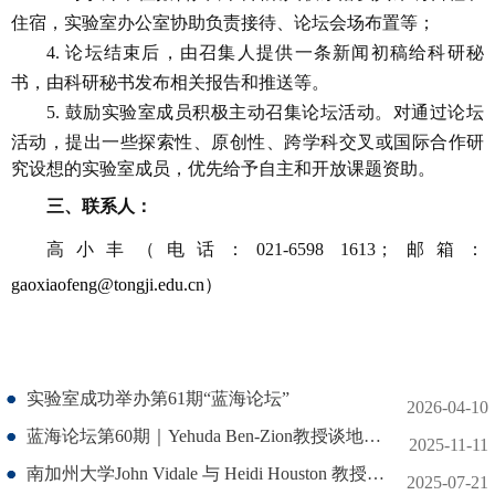
住宿，实验室办公室协助负责接待、论坛会场布置等；
4.
论坛结束后，由召集人提供一条新闻初稿给科研秘
书，由科研秘书发布相关报告和推送等。
5.
鼓励实验室成员积极主动召集论坛活动。对通过论坛
活动，提出一些探索性、原创性、跨学科交叉或国际合作研
究设想的实验室成员
，优先给予自主和开放课题资助。
三、
联系人：
高小丰（电话：021-6598 1613
；邮箱：
gaoxiaofeng@tongji.edu.cn
）
实验室成功举办第61期“蓝海论坛”
2026-04-10
蓝海论坛第60期｜Yehuda Ben-Zion教授谈地震破裂的“损伤相关辐射”
2025-11-11
南加州大学John Vidale 与 Heidi Houston 教授访问我室，共话断层破裂几何与地壳强度
2025-07-21