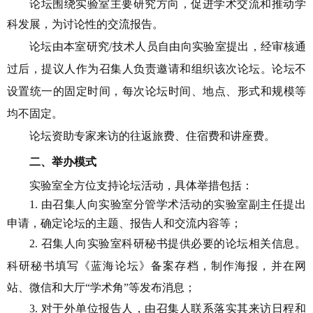
论坛
围绕实验室主要研究方向，促进学术交流和推动学
科发展
，为讨论性
的交流报告
。
论坛
由本室研究/
技术人员自由向实验室提出，经审核通
过后，提议人作为召集人负责邀请和组织该次论坛。论坛不
设置统一的固定时间，每次论坛时间、地点、形式和规模等
均不固定。
论坛资助专家来访的往返旅费、住宿费和讲座费。
二、举办模式
实验室全方位支持论坛活动，具体举措包括：
1.
由召集人向实验室分管学术活动的实验室副主任提出
申请，确定论坛的主题、报告人和交流内容等；
2.
召集人向实验室科研秘书提供必要的论坛相关信息。
科研秘书填写《蓝海论坛》备案存档，制作海报，并在网
站、微信和大厅“
学术角
”
等发布消息；
3.
对于外单位报告人，由召集人联系落实其来访日程和