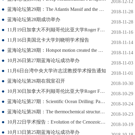
2018-12-12
蓝海论坛第29期：The Atlantis Massif and the Lost City hydrothermal field.
2018-11-28
蓝海论坛第28期成功举办
2018-11-28
11月19日加拿大不列颠哥伦比亚大学Roger Francois 教授第二场学术报告通知
2018-11-16
11月16日美国北卡大学刘晓明学术报告
2018-11-14
蓝海论坛第28期：Hotspot motion created the Hawaiian-Emperor Bend and LLSVPs are not fixed
2018-11-14
10月26日第27期蓝海论坛成功举办
2018-11-03
11月6日台湾中央大学许志浤教授学术报告通知
2018-11-01
蓝海论坛第26期在我室召开
2018-10-30
10月30日加拿大不列颠哥伦比亚大学Roger Francois教授学术报告
2018-10-29
蓝海论坛第27期：Scientific Ocean Drilling: Past, Present and Future
2018-10-24
蓝海论坛第26期：The thermochemical structure of the lithosphere in space and time: New concepts for characterization and resource exploration.
2018-10-23
10月22日学术报告：Evolution of the Cenozoic Ocean
2018-10-19
10月13日第25期蓝海论坛成功举办
2018-10-18