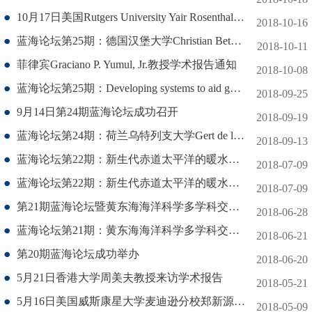
10月17日美国Rutgers University Yair Rosenthal教授学术报告
2018-10-16
蓝海论坛第25期：德国汉堡大学Christian Betzler&Thomas Lüdmann两位学者报告
2018-10-11
菲律宾Graciano P. Yumul, Jr.教授学术报告通知
2018-10-08
蓝海论坛第25期：Developing systems to aid geoscience research.
2018-09-25
9月14日第24期蓝海论坛成功召开
2018-09-19
蓝海论坛第24期：荷兰乌特列支大学Gert de lange 教授报告
2018-09-13
蓝海论坛第22期：新生代赤道太平洋的暖水上涌
2018-07-09
蓝海论坛第22期：新生代赤道太平洋的暖水上涌
2018-07-09
第21期蓝海论坛暨黄东海海洋科学多学科交叉研讨会成功举办
2018-06-28
蓝海论坛第21期：黄东海海洋科学多学科交叉研讨会
2018-06-21
第20期蓝海论坛成功举办
2018-06-20
5月21日香港大学周美夫教授来访学术报告
2018-05-21
5月16日美国威斯康星大学麦迪逊分校郑新源博士来访学术报告
2018-05-09